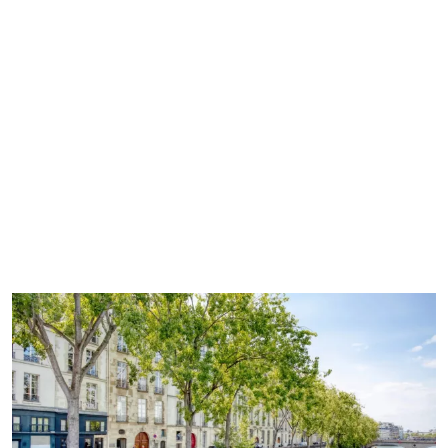
Loft de caractère au cœur de l'Ile Saint Louis d'environ 80
READ MORE
m2